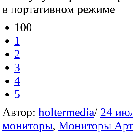
в портативном режиме
100
1
2
3
4
5
Автор:
holtermedia
/
24 ию
мониторы
,
Мониторы Арт