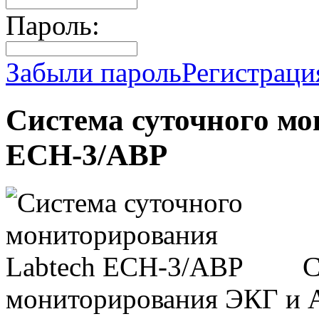
Пароль:
Забыли пароль
Регистраци
Система суточного мо
ECH-3/ABP
С
мониторирования ЭКГ и А