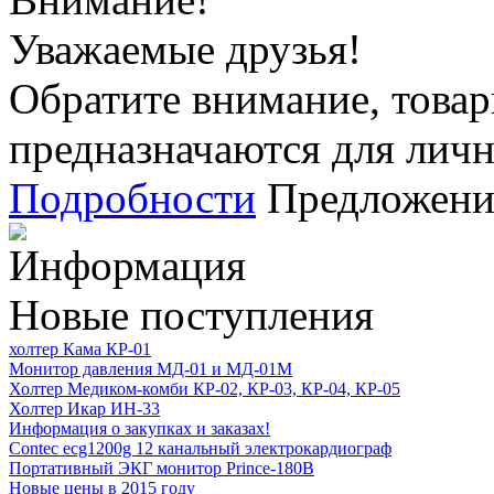
Уважаемые друзья!
Обратите внимание, товар
предназначаются для личн
Подробности
Предложения
Информация
Новые поступления
холтер Кама КР-01
Монитор давления МД-01 и МД-01М
Холтер Медиком-комби КР-02, КР-03, КР-04, КР-05
Холтер Икар ИН-33
Информация о закупках и заказах!
Contec ecg1200g 12 канальный электрокардиограф
Портативный ЭКГ монитор Prince-180B
Новые цены в 2015 году