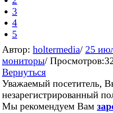
3
4
5
Автор:
holtermedia
/
25 ию
мониторы
/
Просмотров:3
Вернуться
Уважаемый посетитель, Вы
незарегистрированный пол
Мы рекомендуем Вам
зар