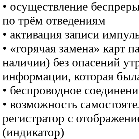
• осуществление беспрер
по трём отведениям
• активация записи импул
• «горячая замена» карт п
наличии) без опасений ут
информации, которая была
• беспроводное соединен
• возможность самостояте
регистратор с отображени
(индикатор)